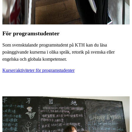
För programstudenter
Som svensktalande programstudent på KTH kan du läsa
poänggivande kurserna i olika språk, retorik på svenska eller
engelska och globala kompetenser.
Kurser/aktiviteter för programstudenter