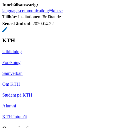
Innehållsansvarig:
language-communication@kth.se
Tillhör
: Institutionen för lärande
Senast ändrad
:
2020-04-22
KTH
Utbildning
Forskning
Samverkan
Om KTH
Student på KTH
Alumni
KTH Intranät