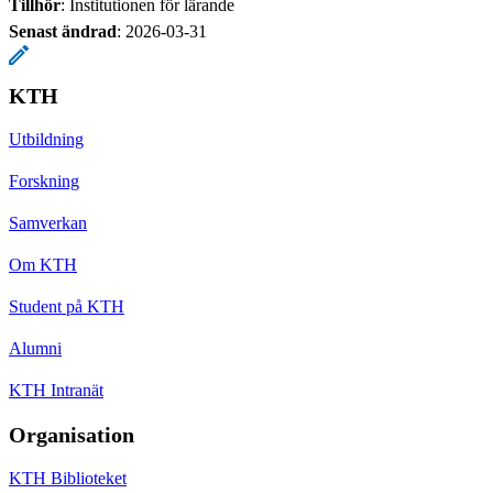
Tillhör
: Institutionen för lärande
Senast ändrad
:
2026-03-31
KTH
Utbildning
Forskning
Samverkan
Om KTH
Student på KTH
Alumni
KTH Intranät
Organisation
KTH Biblioteket