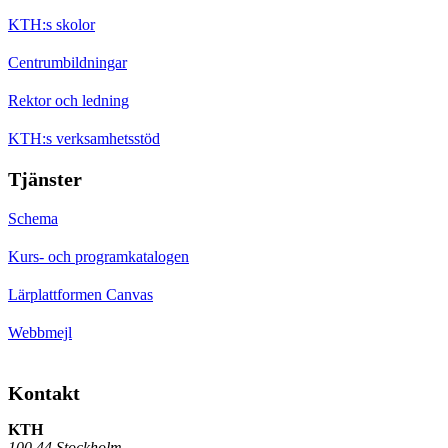
KTH:s skolor
Centrumbildningar
Rektor och ledning
KTH:s verksamhetsstöd
Tjänster
Schema
Kurs- och programkatalogen
Lärplattformen Canvas
Webbmejl
Kontakt
KTH
100 44 Stockholm