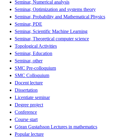
Seminar, Numerical analysis
Seminar, Optimization and systems theory
Seminar, Probability and Mathematical Physics
Seminar, PDE
Seminar, Scientific Machine Learning
Seminar, Theoretical computer science
Topological Activities
Seminar, Education
Seminar, other
SMC Pre-colloquium
SMC Colloquium
Docent lecture
Dissertation
Licentiate seminar
Degree project
Conference
Course start
Göran Gustafsson Lectures in mathematics
Popular lecture