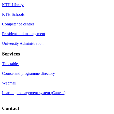
KTH Library
KTH Schools
Competence centres
President and management
University Administration
Services
Timetables
Course and programme directory
Webmail
Learning management system (Canvas)
Contact