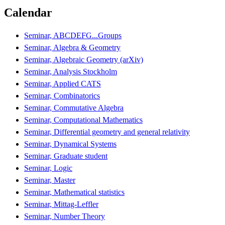
Calendar
Seminar, ABCDEFG...Groups
Seminar, Algebra & Geometry
Seminar, Algebraic Geometry (arXiv)
Seminar, Analysis Stockholm
Seminar, Applied CATS
Seminar, Combinatorics
Seminar, Commutative Algebra
Seminar, Computational Mathematics
Seminar, Differential geometry and general relativity
Seminar, Dynamical Systems
Seminar, Graduate student
Seminar, Logic
Seminar, Master
Seminar, Mathematical statistics
Seminar, Mittag-Leffler
Seminar, Number Theory