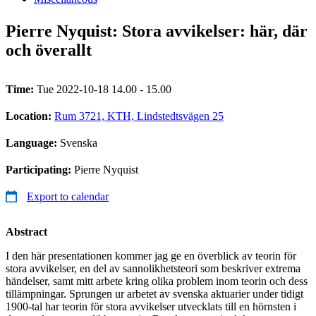
Pierre Nyquist: Stora avvikelser: här, där
och överallt
Time:
Tue 2022-10-18 14.00 - 15.00
Location:
Rum 3721, KTH, Lindstedtsvägen 25
Language:
Svenska
Participating:
Pierre Nyquist
Export to calendar
Abstract
I den här presentationen kommer jag ge en överblick av teorin för
stora avvikelser, en del av sannolikhetsteori som beskriver extrema
händelser, samt mitt arbete kring olika problem inom teorin och dess
tillämpningar. Sprungen ur arbetet av svenska aktuarier under tidigt
1900-tal har teorin för stora avvikelser utvecklats till en hörnsten i