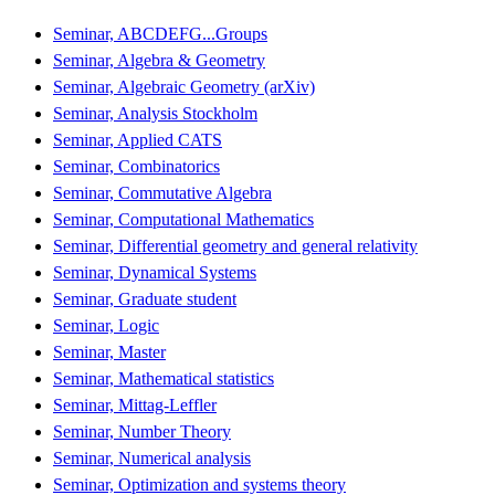
Seminar, ABCDEFG...Groups
Seminar, Algebra & Geometry
Seminar, Algebraic Geometry (arXiv)
Seminar, Analysis Stockholm
Seminar, Applied CATS
Seminar, Combinatorics
Seminar, Commutative Algebra
Seminar, Computational Mathematics
Seminar, Differential geometry and general relativity
Seminar, Dynamical Systems
Seminar, Graduate student
Seminar, Logic
Seminar, Master
Seminar, Mathematical statistics
Seminar, Mittag-Leffler
Seminar, Number Theory
Seminar, Numerical analysis
Seminar, Optimization and systems theory