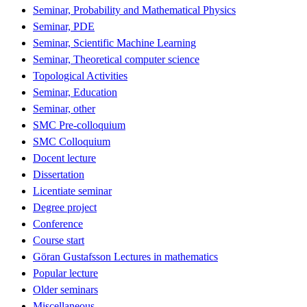
Seminar, Probability and Mathematical Physics
Seminar, PDE
Seminar, Scientific Machine Learning
Seminar, Theoretical computer science
Topological Activities
Seminar, Education
Seminar, other
SMC Pre-colloquium
SMC Colloquium
Docent lecture
Dissertation
Licentiate seminar
Degree project
Conference
Course start
Göran Gustafsson Lectures in mathematics
Popular lecture
Older seminars
Miscellaneous