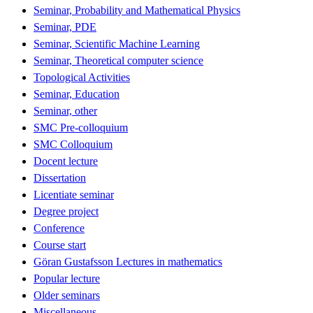
Seminar, Probability and Mathematical Physics
Seminar, PDE
Seminar, Scientific Machine Learning
Seminar, Theoretical computer science
Topological Activities
Seminar, Education
Seminar, other
SMC Pre-colloquium
SMC Colloquium
Docent lecture
Dissertation
Licentiate seminar
Degree project
Conference
Course start
Göran Gustafsson Lectures in mathematics
Popular lecture
Older seminars
Miscellaneous