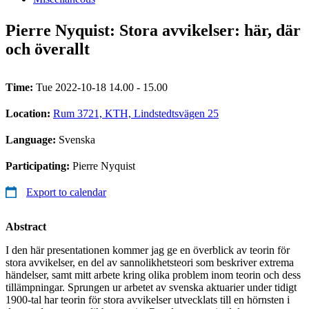
Pierre Nyquist: Stora avvikelser: här, där
och överallt
Time:
Tue 2022-10-18 14.00 - 15.00
Location:
Rum 3721, KTH, Lindstedtsvägen 25
Language:
Svenska
Participating:
Pierre Nyquist
Export to calendar
Abstract
I den här presentationen kommer jag ge en överblick av teorin för
stora avvikelser, en del av sannolikhetsteori som beskriver extrema
händelser, samt mitt arbete kring olika problem inom teorin och dess
tillämpningar. Sprungen ur arbetet av svenska aktuarier under tidigt
1900-tal har teorin för stora avvikelser utvecklats till en hörnsten i