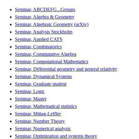
Seminar, ABCDEFG...Groups
Seminar, Algebra & Geometry
Seminar, Algebraic Geometry (arXiv)
Seminar, Analysis Stockholm
Seminar, Applied CATS
Seminar, Combinatorics
Seminar, Commutative Algebra
Seminar, Computational Mathematics
Seminar, Differential geometry and general relativity
Seminar, Dynamical Systems
Seminar, Graduate student
Seminar, Logic
Seminar, Master
Seminar, Mathematical statistics
Seminar, Mittag-Leffler
Seminar, Number Theory
Seminar, Numerical analysis
Seminar, Optimization and systems theory