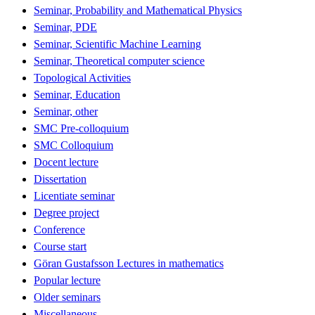
Seminar, Probability and Mathematical Physics
Seminar, PDE
Seminar, Scientific Machine Learning
Seminar, Theoretical computer science
Topological Activities
Seminar, Education
Seminar, other
SMC Pre-colloquium
SMC Colloquium
Docent lecture
Dissertation
Licentiate seminar
Degree project
Conference
Course start
Göran Gustafsson Lectures in mathematics
Popular lecture
Older seminars
Miscellaneous