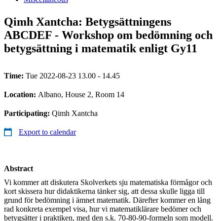
Qimh Xantcha: Betygsättningens
ABCDEF - Workshop om bedömning och
betygsättning i matematik enligt Gy11
Time:
Tue 2022-08-23 13.00 - 14.45
Location:
Albano, House 2, Room 14
Participating:
Qimh Xantcha
Export to calendar
Abstract
Vi kommer att diskutera Skolverkets sju matematiska förmågor och
kort skissera hur didaktikerna tänker sig, att dessa skulle ligga till
grund för bedömning i ämnet matematik. Därefter kommer en lång
rad konkreta exempel visa, hur vi matematiklärare bedömer och
betygsätter i praktiken, med den s.k. 70-80-90-formeln som modell.