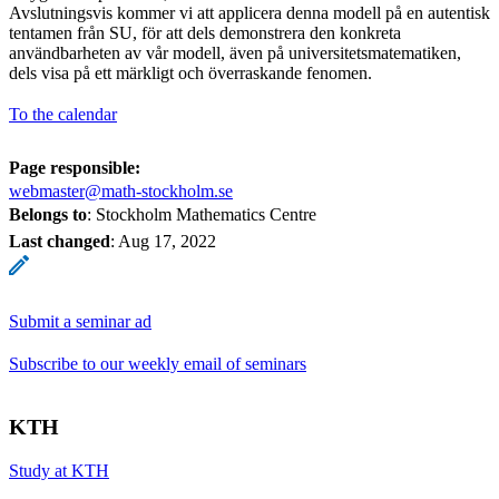
Avslutningsvis kommer vi att applicera denna modell på en autentisk
tentamen från SU, för att dels demonstrera den konkreta
användbarheten av vår modell, även på universitetsmatematiken,
dels visa på ett märkligt och överraskande fenomen.
To the calendar
Page responsible:
webmaster@math-stockholm.se
Belongs to
: Stockholm Mathematics Centre
Last changed
:
Aug 17, 2022
Submit a seminar ad
Subscribe to our weekly email of seminars
KTH
Study at KTH