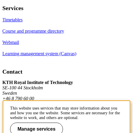
Services
Timetables
Course and programme directory
Webmail
Learning management system (Canvas)
Contact
KTH Royal Institute of Technology
SE-100 44 Stockholm
Sweden
+46 8 790 60 00
This website uses services that may store information about you
and how you use the website. Some services are necessary for the
Contact KTH
website to work, and others are optional.
Work at KTH
Manage services