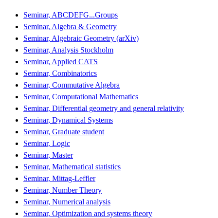
Seminar, ABCDEFG...Groups
Seminar, Algebra & Geometry
Seminar, Algebraic Geometry (arXiv)
Seminar, Analysis Stockholm
Seminar, Applied CATS
Seminar, Combinatorics
Seminar, Commutative Algebra
Seminar, Computational Mathematics
Seminar, Differential geometry and general relativity
Seminar, Dynamical Systems
Seminar, Graduate student
Seminar, Logic
Seminar, Master
Seminar, Mathematical statistics
Seminar, Mittag-Leffler
Seminar, Number Theory
Seminar, Numerical analysis
Seminar, Optimization and systems theory