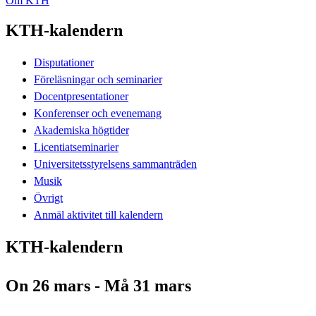
Om KTH
KTH-kalendern
Disputationer
Föreläsningar och seminarier
Docentpresentationer
Konferenser och evenemang
Akademiska högtider
Licentiatseminarier
Universitetsstyrelsens sammanträden
Musik
Övrigt
Anmäl aktivitet till kalendern
KTH-kalendern
On 26 mars - Må 31 mars