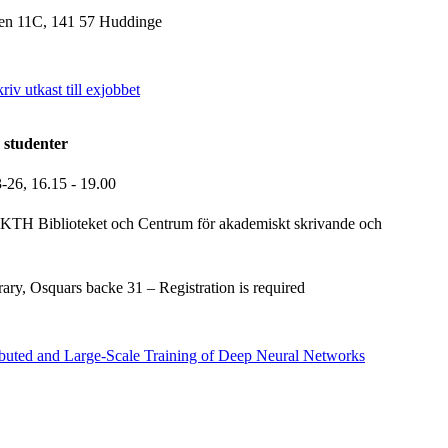
en 11C, 141 57 Huddinge
iv utkast till exjobbet
 studenter
3-26,
16.15
- 19.00
KTH Biblioteket och Centrum för akademiskt skrivande och
ry, Osquars backe 31 – Registration is required
ibuted and Large-Scale Training of Deep Neural Networks