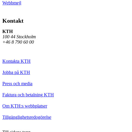
Webbmejl
Kontakt
KTH
100 44 Stockholm
+46 8 790 60 00
Kontakta KTH
Jobba på KTH
Press och media
Faktura och betalning KTH
Om KTH:s webbplatser
Tillgänglighetsredogörelse