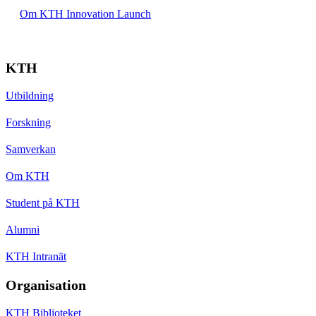
Om KTH Innovation Launch
KTH
Utbildning
Forskning
Samverkan
Om KTH
Student på KTH
Alumni
KTH Intranät
Organisation
KTH Biblioteket