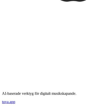
AI-baserade verktyg för digitalt musikskapande.
tuva.app