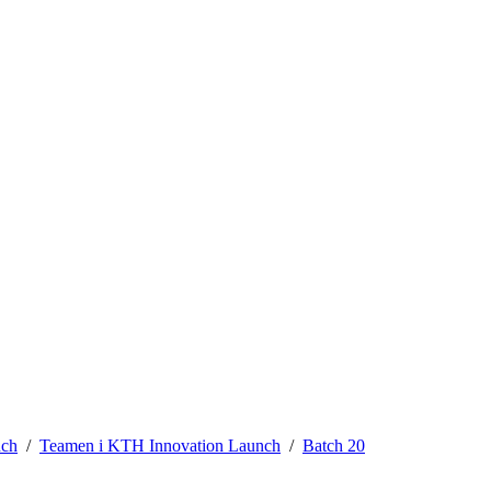
nch
Teamen i KTH Innovation Launch
Batch 20