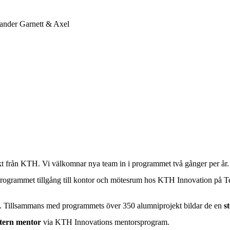
xander Garnett & Axel
kt från KTH. Vi välkomnar nya team in i programmet två gånger per år
ogrammet tillgång till kontor och mötesrum hos KTH Innovation på Tekn
. Tillsammans med programmets över 350 alumniprojekt bildar de en
st
xtern mentor
via KTH Innovations mentorsprogram.