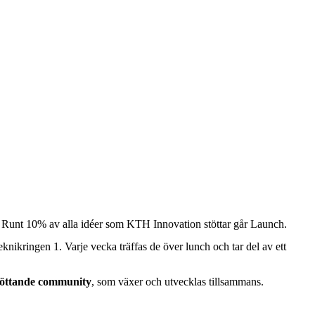
. Runt 10% av alla idéer som KTH Innovation stöttar går Launch.
ikringen 1. Varje vecka träffas de över lunch och tar del av ett
öttande community
, som växer och utvecklas tillsammans.