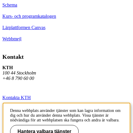
Schema
Kurs- och programkatalogen
Lärplattformen Canvas
Webbmejl
Kontakt
KTH
100 44 Stockholm
+46 8 790 60 00
Kontakta KTH
Jobba på KTH
Denna webbplats använder tjänster som kan lagra information om
dig och hur du använder denna webbplats. Vissa tjänster är
Press och media
nödvändiga för att webbplatsen ska fungera och andra är valbara.
Faktura och betalning KTH
Hantera valbara tjänster