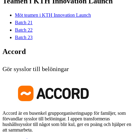
Teamen i KTH Innovation Launch
Möt teamen i KTH Innovation Launch
Batch 21
Batch 22
Batch 23
Accord
Gör sysslor till belöningar
Accord är en busenkel grupporganiseringsapp för familjer, som
förvandlar sysslor till belöningar. I appen transformeras
hushållssysslor till något som blir kul, ger en poäng och hjälper en
att sammarbeta.