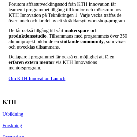
Förutom affärsutvecklingsstöd från KTH Innovation får
teamen i programmet tillgång till kontor och mötesrum hos
KTH Innovation på Teknikringen 1. Varje vecka träffas de
över lunch och tar del av ett skräddarsytt workshop-program.
De får också tillgång till vårt
makerspace
och
produktionsstudio
. Tillsammans med programmets över 350
alumniprojekt bildar de en
stöttande community
, som växer
och utvecklas tillsammans.
Deltagare i programmet får också en möjlighet att få en
erfaren extern mentor
via KTH Innovations
mentorsprogram.
Om KTH Innovation Launch
KTH
Utbildning
Forskning