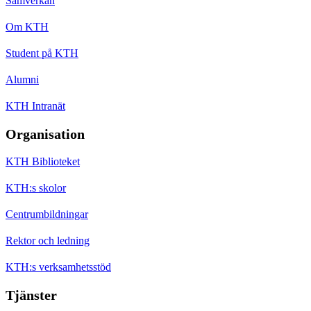
Samverkan
Om KTH
Student på KTH
Alumni
KTH Intranät
Organisation
KTH Biblioteket
KTH:s skolor
Centrumbildningar
Rektor och ledning
KTH:s verksamhetsstöd
Tjänster