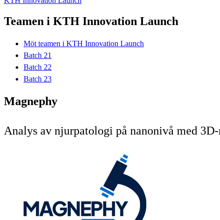
KTH Innovation Launch
Teamen i KTH Innovation Launch
Möt teamen i KTH Innovation Launch
Batch 21
Batch 22
Batch 23
Magnephy
Analys av njurpatologi på nanonivå med 3D