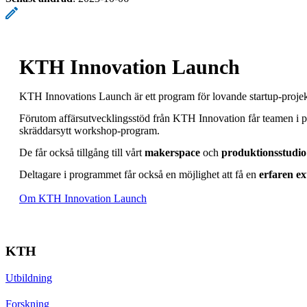
KTH Innovation Launch
KTH Innovations Launch är ett program för lovande startup-proje
Förutom affärsutvecklingsstöd från KTH Innovation får teamen i pr
skräddarsytt workshop-program.
De får också tillgång till vårt
makerspace
och
produktionsstudio
Deltagare i programmet får också en möjlighet att få en
erfaren e
Om KTH Innovation Launch
KTH
Utbildning
Forskning