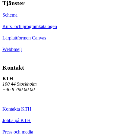
Tjänster
Schema
Kurs- och programkatalogen
Lärplattformen Canvas
Webbmejl
Kontakt
KTH
100 44 Stockholm
+46 8 790 60 00
Kontakta KTH
Jobba på KTH
Press och media