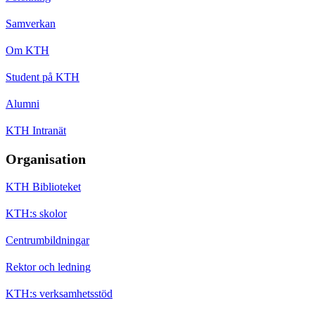
Samverkan
Om KTH
Student på KTH
Alumni
KTH Intranät
Organisation
KTH Biblioteket
KTH:s skolor
Centrumbildningar
Rektor och ledning
KTH:s verksamhetsstöd