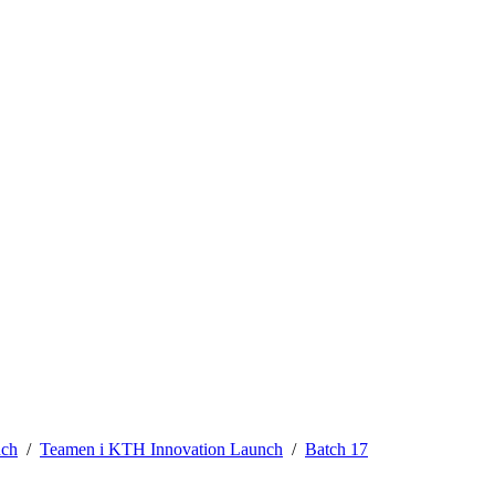
nch
Teamen i KTH Innovation Launch
Batch 17