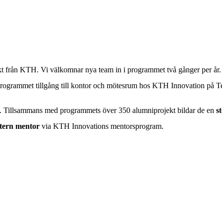
kt från KTH. Vi välkomnar nya team in i programmet två gånger per år
ogrammet tillgång till kontor och mötesrum hos KTH Innovation på Tekn
. Tillsammans med programmets över 350 alumniprojekt bildar de en
st
xtern mentor
via KTH Innovations mentorsprogram.