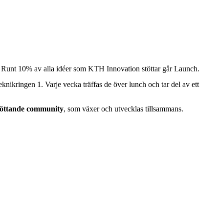
. Runt 10% av alla idéer som KTH Innovation stöttar går Launch.
ikringen 1. Varje vecka träffas de över lunch och tar del av ett
öttande community
, som växer och utvecklas tillsammans.