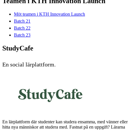
Teamen i KTH Innovation Launch
Möt teamen i KTH Innovation Launch
Batch 21
Batch 22
Batch 23
StudyCafe
En social lärplattform.
En lärplattform där studenter kan studera ensamma, med vänner eller
hitta nya människor att studera med. Fastnat på en uppgift? Lärarna