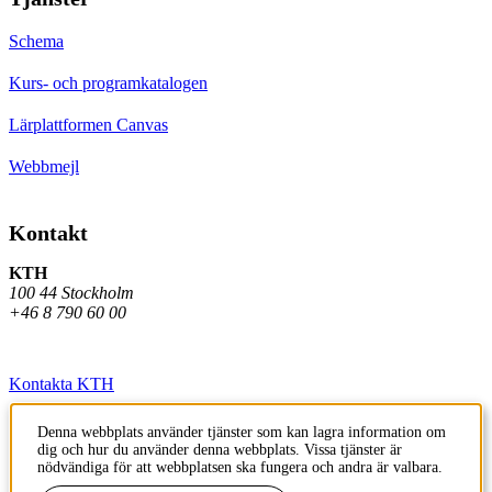
Schema
Kurs- och programkatalogen
Lärplattformen Canvas
Webbmejl
Kontakt
KTH
100 44 Stockholm
+46 8 790 60 00
Kontakta KTH
Jobba på KTH
Denna webbplats använder tjänster som kan lagra information om
dig och hur du använder denna webbplats. Vissa tjänster är
Press och media
nödvändiga för att webbplatsen ska fungera och andra är valbara.