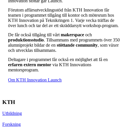
Innovation stöttar går Launch.
Förutom affärsutvecklingsstöd från KTH Innovation får
teamen i programmet tillgång till kontor och mötesrum hos
KTH Innovation på Teknikringen 1. Varje vecka träffas de
över lunch och tar del av ett skräddarsytt workshop-program.
De får också tillgång till vårt
makerspace
och
produktionsstudio
. Tillsammans med programmets över 350
alumniprojekt bildar de en
stöttande community
, som växer
och utvecklas tillsammans.
Deltagare i programmet får också en möjlighet att få en
erfaren extern mentor
via KTH Innovations
mentorsprogram.
Om KTH Innovation Launch
KTH
Utbildning
Forskning