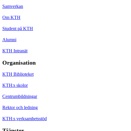
Samverkan
Om KTH
Student på KTH
Alumni
KTH Intranät
Organisation
KTH Biblioteket
KTH:s skolor
Centrumbildningar
Rektor och ledning
KTH:s verksamhetsstöd
Tjänster