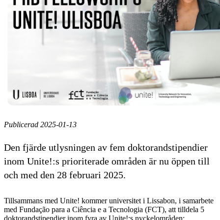
Publicerad 2025-01-13
Den fjärde utlysningen av fem doktorandstipendier
inom Unite!:s prioriterade områden är nu öppen till
och med den 28 februari 2025.
Tillsammans med Unite! kommer universitet i Lissabon, i samarbete
med Fundação para a Ciência e a Tecnologia (FCT), att tilldela 5
doktorandstipendier inom fyra av Unite!:s nyckelområden: