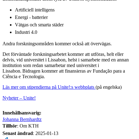
Artificiell intelligens
Energi - batterier
Vätgas och smarta städer
Industri 4.0
Andra forskningsområden kommer också att övervägas.
Det förväntade forskningsarbetet kommer att utföras, helt eller
delvis, vid universitet i Lissabon, helst i samarbete med en annan
institution som redan samarbetar med universitet i
Lissabon. Bidragen kommer att finansieras av Fundação para a
Ciência e Tecnologia.
Läs mer om stipendierna på Unite!:s webbplats
(på engelska)
Nyheter – Unite!
Innehållsansvarig:
Johanna Bernhardtz
Tillhör
: Om KTH
Senast ändrad
:
2025-01-13