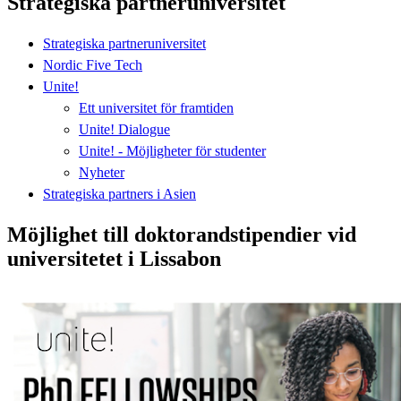
Strategiska partneruniversitet
Strategiska partneruniversitet
Nordic Five Tech
Unite!
Ett universitet för framtiden
Unite! Dialogue
Unite! - Möjligheter för studenter
Nyheter
Strategiska partners i Asien
Möjlighet till doktorandstipendier vid
universitetet i Lissabon