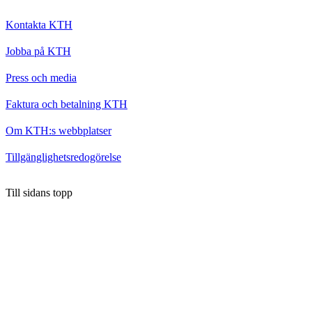
Kontakta KTH
Jobba på KTH
Press och media
Faktura och betalning KTH
Om KTH:s webbplatser
Tillgänglighetsredogörelse
Till sidans topp