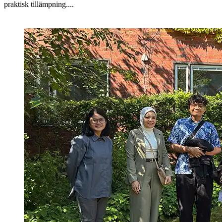
praktisk tillämpning....