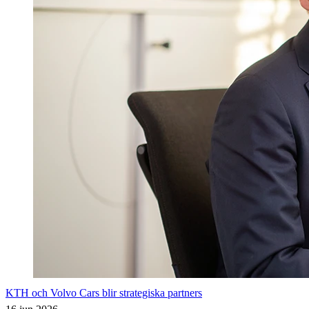
KTH och Volvo Cars blir strategiska partners