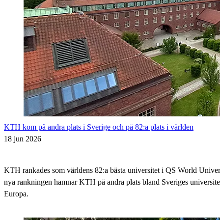
KTH kom på andra plats i Sverige och på 82:a plats i världen
18 jun 2026
KTH rankades som världens 82:a bästa universitet i QS World Univer
nya rankningen hamnar KTH på andra plats bland Sveriges universitet 
Europa.