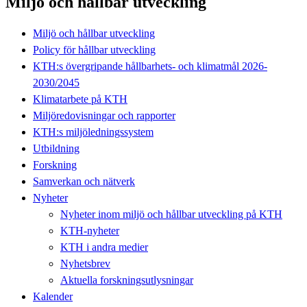
Miljö och hållbar utveckling
Miljö och hållbar utveckling
Policy för hållbar utveckling
KTH:s övergripande hållbarhets- och klimatmål 2026-
2030/2045
Klimatarbete på KTH
Miljöredovisningar och rapporter
KTH:s miljöledningssystem
Utbildning
Forskning
Samverkan och nätverk
Nyheter
Nyheter inom miljö och hållbar utveckling på KTH
KTH-nyheter
KTH i andra medier
Nyhetsbrev
Aktuella forskningsutlysningar
Kalender