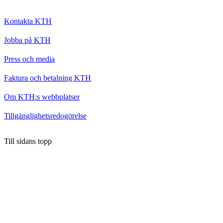
Kontakta KTH
Jobba på KTH
Press och media
Faktura och betalning KTH
Om KTH:s webbplatser
Tillgänglighetsredogörelse
Till sidans topp