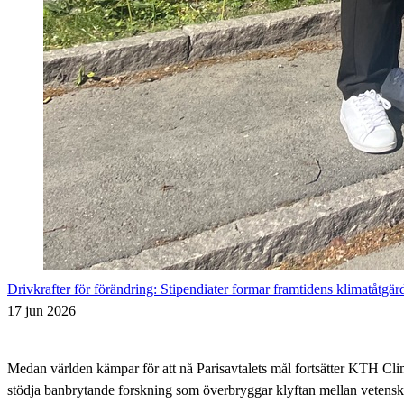
Drivkrafter för förändring: Stipendiater formar framtidens klimatåtgär
17 jun 2026
Medan världen kämpar för att nå Parisavtalets mål fortsätter KTH Cli
stödja banbrytande forskning som överbryggar klyftan mellan vetensk