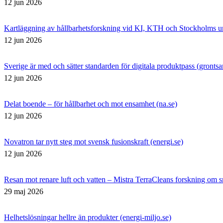
12 jun 2026
Kartläggning av hållbarhetsforskning vid KI, KTH och Stockholms uni
12 jun 2026
Sverige är med och sätter standarden för digitala produktpass (gront
12 jun 2026
Delat boende – för hållbarhet och mot ensamhet (na.se)
12 jun 2026
Novatron tar nytt steg mot svensk fusionskraft (energi.se)
12 jun 2026
Resan mot renare luft och vatten – Mistra TerraCleans forskning om sm
29 maj 2026
Helhetslösningar hellre än produkter (energi-miljo.se)