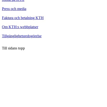
Press och media
Faktura och betalning KTH
Om KTH:s webbplatser
Tillgänglighetsredogörelse
Till sidans topp