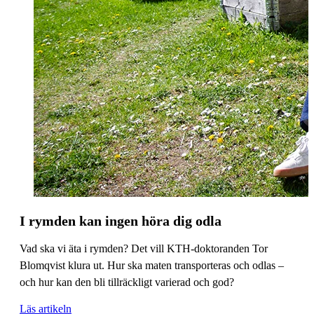
I rymden kan ingen höra dig odla
Vad ska vi äta i rymden? Det vill KTH-doktoranden Tor
Blomqvist klura ut. Hur ska maten transporteras och odlas –
och hur kan den bli tillräckligt varierad och god?
Läs artikeln