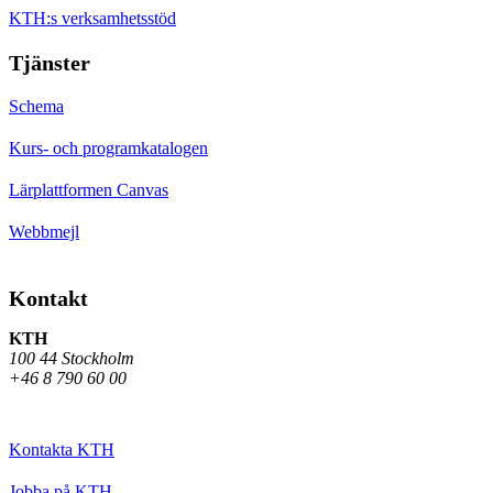
KTH:s verksamhetsstöd
Tjänster
Schema
Kurs- och programkatalogen
Lärplattformen Canvas
Webbmejl
Kontakt
KTH
100 44 Stockholm
+46 8 790 60 00
Kontakta KTH
Jobba på KTH