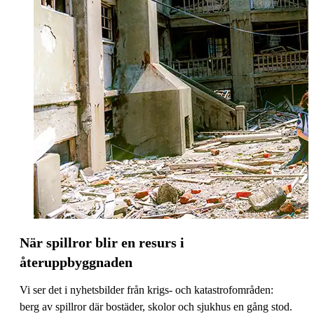
När spillror blir en resurs i
återuppbyggnaden
Vi ser det i nyhetsbilder från krigs- och katastrofområden:
berg av spillror där bostäder, skolor och sjukhus en gång stod.