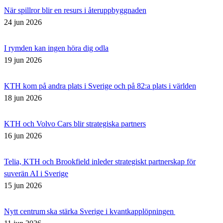
När spillror blir en resurs i återuppbyggnaden
24 jun 2026
I rymden kan ingen höra dig odla
19 jun 2026
KTH kom på andra plats i Sverige och på 82:a plats i världen
18 jun 2026
KTH och Volvo Cars blir strategiska partners
16 jun 2026
Telia, KTH och Brookfield inleder strategiskt partnerskap för
suverän AI i Sverige
15 jun 2026
Nytt centrum ska stärka Sverige i kvantkapplöpningen