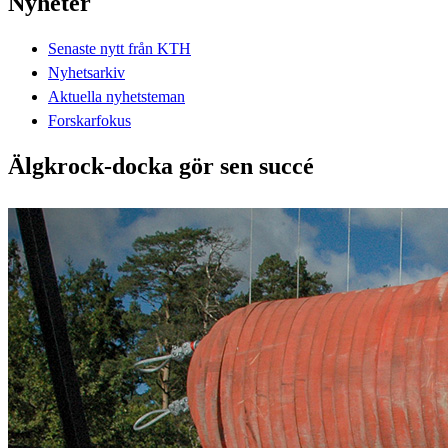
Nyheter
Senaste nytt från KTH
Nyhetsarkiv
Aktuella nyhetsteman
Forskarfokus
Älgkrock-docka gör sen succé