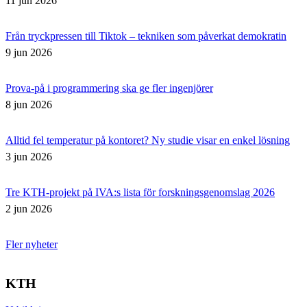
11 jun 2026
Från tryckpressen till Tiktok – tekniken som påverkat demokratin
9 jun 2026
Prova-på i programmering ska ge fler ingenjörer
8 jun 2026
Alltid fel temperatur på kontoret? Ny studie visar en enkel lösning
3 jun 2026
Tre KTH-projekt på IVA:s lista för forskningsgenomslag 2026
2 jun 2026
Fler nyheter
KTH