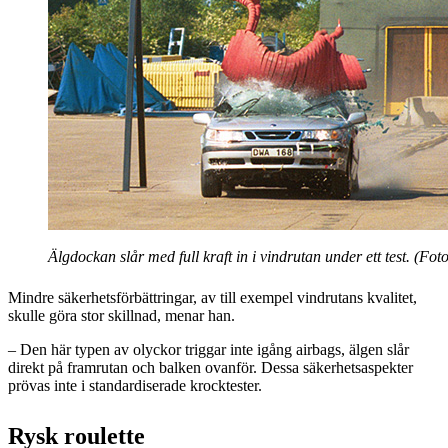
Älgdockan slår med full kraft in i vindrutan under ett test. (Foto
Mindre säkerhetsförbättringar, av till exempel vindrutans kvalitet,
skulle göra stor skillnad, menar han.
– Den här typen av olyckor triggar inte igång airbags, älgen slår
direkt på framrutan och balken ovanför. Dessa säkerhetsaspekter
prövas inte i standardiserade krocktester.
Rysk roulette