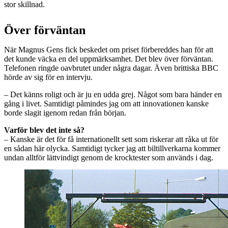
stor skillnad.
Över förväntan
När Magnus Gens fick beskedet om priset förbereddes han för att
det kunde väcka en del uppmärksamhet. Det blev över förväntan.
Telefonen ringde oavbrutet under några dagar. Även brittiska BBC
hörde av sig för en intervju.
– Det känns roligt och är ju en udda grej. Något som bara händer en
gång i livet. Samtidigt påmindes jag om att innovationen kanske
borde slagit igenom redan från början.
Varför blev det inte så?
– Kanske är det för få internationellt sett som riskerar att råka ut för
en sådan här olycka. Samtidigt tycker jag att biltillverkarna kommer
undan alltför lättvindigt genom de krocktester som används i dag.