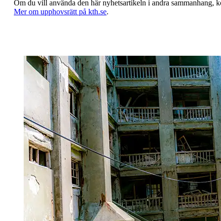
Om du vill använda den här nyhetsartikeln i andra sammanhang, 
​​​​​​​Mer om upphovsrätt på kth.se
​​​​​​​​​​​​​​.