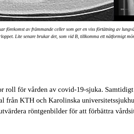
ar förekomst av främmande celler som ger en viss förtätning av lungväv
förloppet. Lite senare brukar det, som vid B, tillkomma ett nätformigt mön
r roll för vården av covid-19-sjuka. Samtidig
nal från KTH och Karolinska universitetssjukh
 utvärdera röntgenbilder för att förbättra vårds