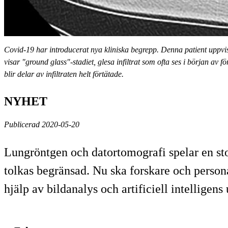
Covid-19 har introducerat nya kliniska begrepp. Denna patient uppvis
visar "ground glass"-stadiet, glesa infiltrat som ofta ses i början av 
blir delar av infiltraten helt förtätade.
NYHET
Publicerad 2020-05-20
Lungröntgen och datortomografi spelar en sto
tolkas begränsad. Nu ska forskare och perso
hjälp av bildanalys och artificiell intelligens