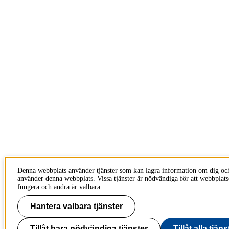
Denna webbplats använder tjänster som kan lagra information om dig oc
använder denna webbplats. Vissa tjänster är nödvändiga för att webbplats
fungera och andra är valbara.
Hantera valbara tjänster
Tillåt bara nödvändiga tjänster
Tillåt alla tjäns