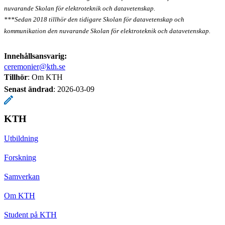
nuvarande Skolan för elektroteknik och datavetenskap.
***Sedan 2018 tillhör den tidigare Skolan för datavetenskap och
kommunikation den nuvarande Skolan för elektroteknik och datavetenskap.
Innehållsansvarig:
ceremonier@kth.se
Tillhör
: Om KTH
Senast ändrad
:
2026-03-09
KTH
Utbildning
Forskning
Samverkan
Om KTH
Student på KTH