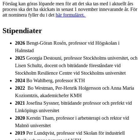
Förslag kan göras löpande men för att det ska tas med i aktuellt års
process ska det ha skickats in senast 1 november innevarande år. För
att nominera fyller du i det
här formuläret.
Stipendiater
2026
Bengt-Göran Rosén, professor vid Högskolan i
Halmstad
2025
Georgia Destouni, professor Stockholms universitet, och
Lisen Schultz, docent och biträdande föreståndare vid
Stockholm Resilience Centre vid Stockholms universitet
2024
Bo Wahlberg, professor KTH
2022
Bo Westman, Per-Henrik Holgersson och Anna Maria
Koziomtzis, akademichefer KMH
2021
Josefina Syssner, biträdande professor och prefekt vid
Linköpings universitet
2020
Kerstin Tham, professor i arbetsterapi och rektor vid
Malmö universitet
2019
Per Lundqvist, professor vid Skolan för industriell