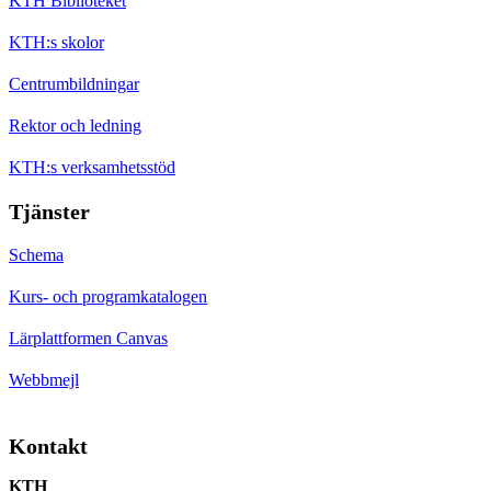
KTH Biblioteket
KTH:s skolor
Centrumbildningar
Rektor och ledning
KTH:s verksamhetsstöd
Tjänster
Schema
Kurs- och programkatalogen
Lärplattformen Canvas
Webbmejl
Kontakt
KTH