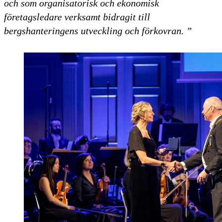
och som organisatorisk och ekonomisk
företagsledare verksamt bidragit till
bergshanteringens utveckling och förkovran. ”