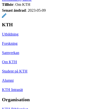
Tillhör
: Om KTH
Senast ändrad
:
2023-05-09
KTH
Utbildning
Forskning
Samverkan
Om KTH
Student på KTH
Alumni
KTH Intranät
Organisation