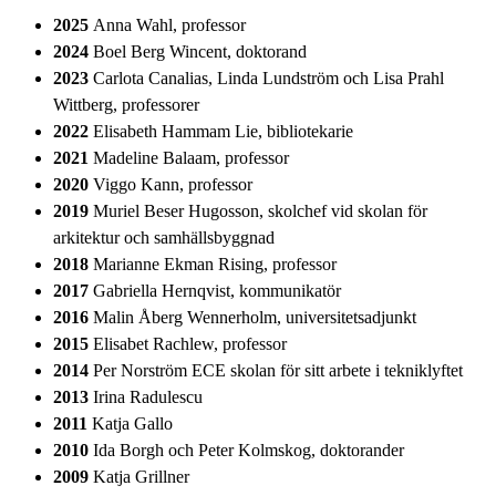
2025
Anna Wahl, professor
2024
Boel Berg Wincent, doktorand
2023
Carlota Canalias, Linda Lundström och Lisa Prahl
Wittberg, professorer
2022
Elisabeth Hammam Lie, bibliotekarie
2021
Madeline Balaam, professor
2020
Viggo Kann, professor
2019
Muriel Beser Hugosson, skolchef vid skolan för
arkitektur och samhällsbyggnad
2018
Marianne Ekman Rising, professor
2017
Gabriella Hernqvist, kommunikatör
2016
Malin Åberg Wennerholm, universitetsadjunkt
2015
Elisabet Rachlew, professor
2014
Per Norström ECE skolan för sitt arbete i tekniklyftet
2013
Irina Radulescu
2011
Katja Gallo
2010
Ida Borgh och Peter Kolmskog, doktorander
2009
Katja Grillner