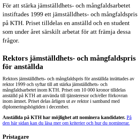
För att stärka jämställdhets- och mångfaldsarbetet
instiftades 1999 ett jämställdhets- och mångfaldspris
på KTH. Priset tilldelas en anställd och en student
som under året särskilt arbetat för att främja dessa
frågor.
Rektors jämställdhets- och mångfaldspris
för anställda
Rektors jämställdhets- och mångfaldspris för anställda inrättades av
rektor 1999 och syftar till att stärka jämställdhets- och
mångfaldsarbetet inom KTH. Priset om 10 000 kronor tilldelas
anställd på KTH att använda till tjänsteresor och/eller förkovran
inom ämnet. Priset delas årligen ut av rektor i samband med
diplomeringshögtiden i december.
Anställda på KTH har möjlighet att nominera kandidater.
På
den här sidan kan du läsa mer om kriterier och hur du nominerar.
Pristagare