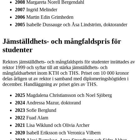
2008
Margareta Norell Bergendahl
2007
Ingrid Melinder
2006
Martin Edin Grimheden
2005
Isabelle Dussauge och Åsa Lindström, doktorander
Jämställdhets- och mångfaldspris för
studenter
Rektors jämställdhets- och mångfaldspris för studenter inrättades av
rektor 1999 och syftar till att stärka jämställdhets- och
mångfaldsarbetet inom KTH och THS. Priset om 10 000 kronor
delas årligen ut av rektor i samband med diplomeringshögtiden i
december. Handläggning av priset görs av THS.
2025
Magdalena Christiansson och Noel Sjöberg
2024
Andressa Mazur, doktorand
2023
Sofie Berglund
2022
Fuad Alam
2021
Lisa Wiklund och Olivia Archer
2020
Isabell Eriksson och Veronica Vilbern