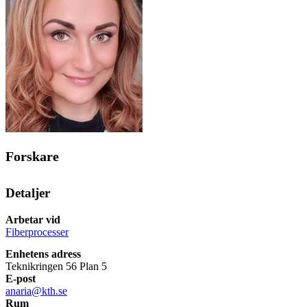
Forskare
Detaljer
Arbetar vid
Fiberprocesser
Enhetens adress
Teknikringen 56 Plan 5
E-post
anaria@kth.se
Rum