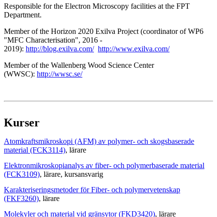
Responsible for the Electron Microscopy facilities at the FPT
Department.
Member of the Horizon 2020 Exilva Project (coordinator of WP6
"MFC Characterisation", 2016 -
2019):
http://blog.exilva.com/
http://www.exilva.com/
Member of the Wallenberg Wood Science Center
(WWSC):
http://wwsc.se/
Kurser
Atomkraftsmikroskopi (AFM) av polymer- och skogsbaserade
material (FCK3114)
, lärare
Elektronmikroskopianalys av fiber- och polymerbaserade material
(FCK3109)
, lärare
, kursansvarig
Karakteriseringsmetoder för Fiber- och polymervetenskap
(FKF3260)
, lärare
Molekyler och material vid gränsytor (FKD3420)
, lärare