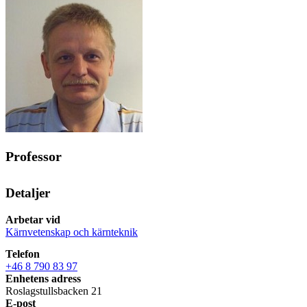
Professor
Detaljer
Arbetar vid
Kärnvetenskap och kärnteknik
Telefon
+46 8 790 83 97
Enhetens adress
Roslagstullsbacken 21
E-post