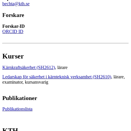
bechta@kth.se
Forskare
Forskar-ID
ORCID ID
Kurser
Kärnkraftsäkerhet (SH2612)
, lärare
Ledarskap för säkerhet i kärnteknisk verksamhet (SH2610)
, lärare
,
examinator
, kursansvarig
Publikationer
Publikationslista
KTH