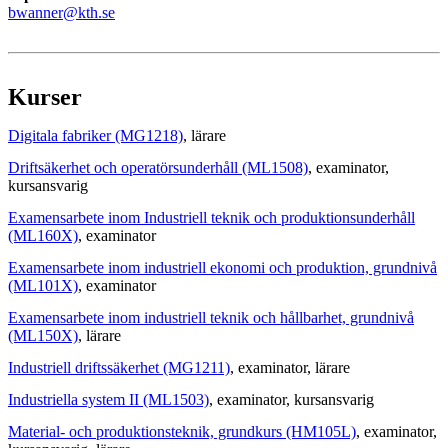
bwanner@kth.se
Kurser
Digitala fabriker (MG1218)
, lärare
Driftsäkerhet och operatörsunderhåll (ML1508)
, examinator
,
kursansvarig
Examensarbete inom Industriell teknik och produktionsunderhåll
(ML160X)
, examinator
Examensarbete inom industriell ekonomi och produktion, grundnivå
(ML101X)
, examinator
Examensarbete inom industriell teknik och hållbarhet, grundnivå
(ML150X)
, lärare
Industriell driftssäkerhet (MG1211)
, examinator
, lärare
Industriella system II (ML1503)
, examinator
, kursansvarig
Material- och produktionsteknik, grundkurs (HM105L)
, examinator
,