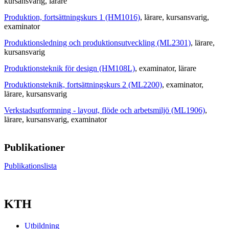
kursansvarig
, lärare
Produktion, fortsättningskurs 1 (HM1016)
, lärare
, kursansvarig
,
examinator
Produktionsledning och produktionsutveckling (ML2301)
, lärare
,
kursansvarig
Produktionsteknik för design (HM108L)
, examinator
, lärare
Produktionsteknik, fortsättningskurs 2 (ML2200)
, examinator
,
lärare
, kursansvarig
Verkstadsutformning - layout, flöde och arbetsmiljö (ML1906)
,
lärare
, kursansvarig
, examinator
Publikationer
Publikationslista
KTH
Utbildning