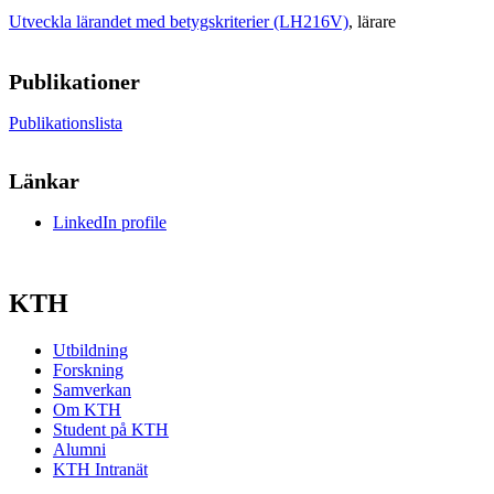
Utveckla lärandet med betygskriterier (LH216V)
, lärare
Publikationer
Publikationslista
Länkar
LinkedIn profile
KTH
Utbildning
Forskning
Samverkan
Om KTH
Student på KTH
Alumni
KTH Intranät