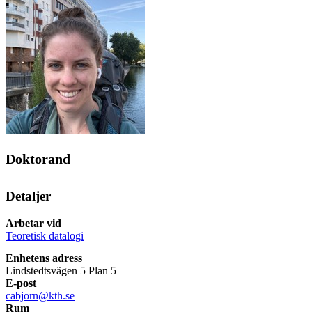
Doktorand
Detaljer
Arbetar vid
Teoretisk datalogi
Enhetens adress
Lindstedtsvägen 5 Plan 5
E-post
cabjorn@kth.se
Rum