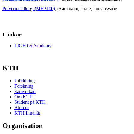
Pulvermetallurgi (MH2100)
, examinator
, lärare
, kursansvarig
Länkar
LIGHTer Academy
KTH
Utbildning
Forskning
Samverkan
Om KTH
Student på KTH
Alumni
KTH Intranät
Organisation