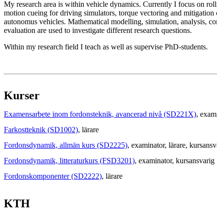
My research area is within vehicle dynamics. Currently I focus on rolli
motion cueing for driving simulators, torque vectoring and mitigation 
autonomus vehicles. Mathematical modelling, simulation, analysis, co
evaluation are used to investigate different research questions.
Within my research field I teach as well as supervise PhD-students.
Kurser
Examensarbete inom fordonsteknik, avancerad nivå (SD221X)
, exam
Farkostteknik (SD1002)
, lärare
Fordonsdynamik, allmän kurs (SD2225)
, examinator
, lärare
, kursansv
Fordonsdynamik, litteraturkurs (FSD3201)
, examinator
, kursansvarig
Fordonskomponenter (SD2222)
, lärare
KTH