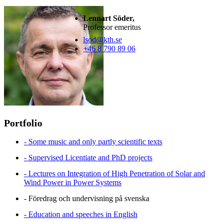
Lennart Söder,
Professor emeritus
lsod@kth.se
+46 8 790 89 06
Portfolio
- Some music and only partly scientific texts
- Supervised Licentiate and PhD projects
- Lectures on Integration of High Penetration of Solar and
Wind Power in Power Systems
- Föredrag och undervisning på svenska
- Education and speeches in English