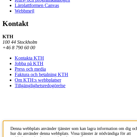
Lärplattformen Canvas
Webbmejl
Kontakt
KTH
100 44 Stockholm
+46 8 790 60 00
Kontakta KTH
Jobba på KTH
Press och media
Faktura och betalning KTH
Om KTH:s webbplatser
Tillgänglighetsredogörelse
Denna webbplats använder tjänster som kan lagra information om dig oc
hur du använder denna webbplats. Vissa tjänster är nödvändiga för att