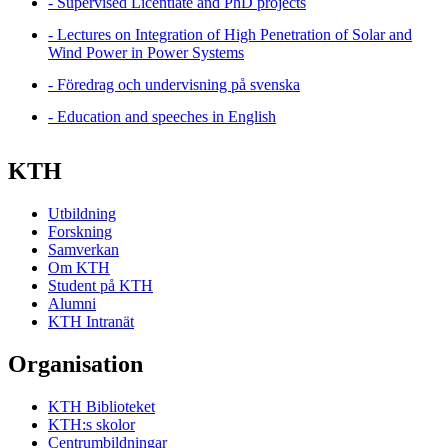
- Supervised Licentiate and PhD projects
- Lectures on Integration of High Penetration of Solar and
Wind Power in Power Systems
- Föredrag och undervisning på svenska
- Education and speeches in English
KTH
Utbildning
Forskning
Samverkan
Om KTH
Student på KTH
Alumni
KTH Intranät
Organisation
KTH Biblioteket
KTH:s skolor
Centrumbildningar