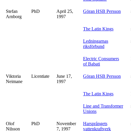
Stefan
PhD
April 25,
Göran HSB Persson
Arnborg
1997
The Latin Kings
Ledningarnas
riksförbund
Electric Consumers
of Babati
Viktoria
Licentiate
June 17,
Göran HSB Persson
Neimane
1997
The Latin Kings
Line and Transformer
Unions
Olof
PhD
November
Harsprångets
Nilsson
7, 1997
vattenkraftverk