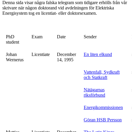
Denna sida visar några falska telegram som tidigare erhölls från vår
skrivare när någon doktorand vid avdelningen för Elektriska
Energisystem tog en licentiat- eller doktorsexamen.
PhD
Exam
Date
Sender
student
Johan
Licentiate
December
En liten elkund
Wernerus
14, 1995
Vattenfall, Sydkraft
och Statkraft
Nätägarnas
riksförbund
Energikommissionen
Göran HSB Persson