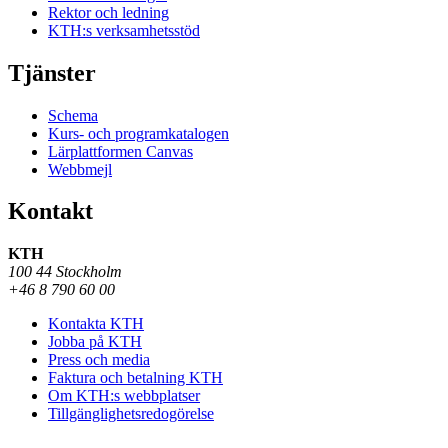
Rektor och ledning
KTH:s verksamhetsstöd
Tjänster
Schema
Kurs- och programkatalogen
Lärplattformen Canvas
Webbmejl
Kontakt
KTH
100 44 Stockholm
+46 8 790 60 00
Kontakta KTH
Jobba på KTH
Press och media
Faktura och betalning KTH
Om KTH:s webbplatser
Tillgänglighetsredogörelse