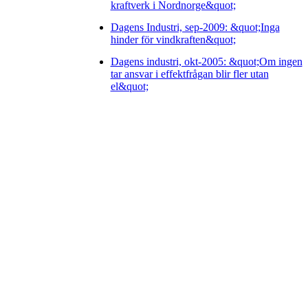
kraftverk i Nordnorge&quot;
Dagens Industri, sep-2009: &quot;Inga
hinder för vindkraften&quot;
Dagens industri, okt-2005: &quot;Om ingen
tar ansvar i effektfrågan blir fler utan
el&quot;