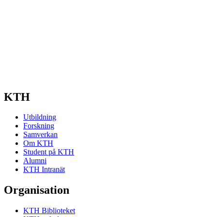
KTH
Utbildning
Forskning
Samverkan
Om KTH
Student på KTH
Alumni
KTH Intranät
Organisation
KTH Biblioteket