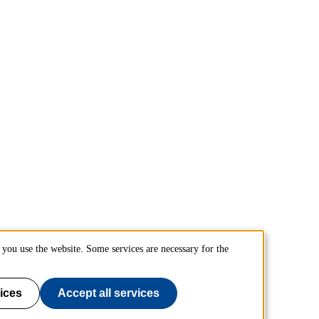
you use the website. Some services are necessary for the
ices
Accept all services