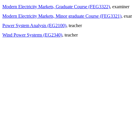
Modern Electricity Markets, Graduate Course (FEG3322)
, examiner
Modern Electricity Markets, Minor graduate Course (FEG3321)
, exa
Power System Analysis (EG2100)
, teacher
Wind Power Systems (EG2340)
, teacher