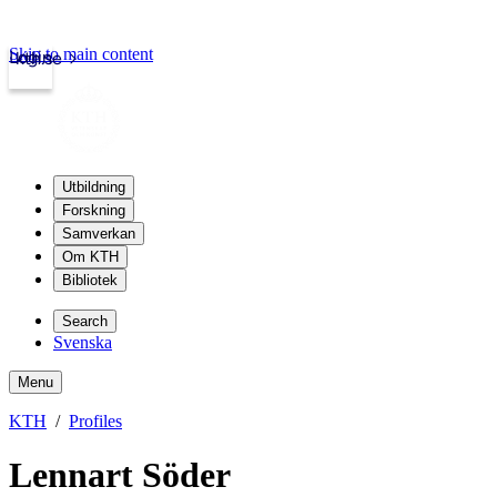
Skip to main content
Login
kth.se
Utbildning
Forskning
Samverkan
Om KTH
Bibliotek
Search
Svenska
Menu
KTH
Profiles
Lennart Söder