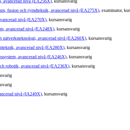
on, avancerad nivå (EA256X)
, kursansvarig
ism, fusion och rymdteknik, avancerad nivå (EA275X)
, examinator
, ku
 avancerad nivå (EA270X)
, kursansvarig
tem, avancerad nivå (EA248X)
, kursansvarig
ch nätverksteknologi, avancerad nivå (EA260X)
, kursansvarig
rgiteknik, avancerad nivå (EA280X)
, kursansvarig
onssystem, avancerad nivå (EA246X)
, kursansvarig
och robotik, avancerad nivå (EA236X)
, kursansvarig
nsvarig
nsvarig
vancerad nivå (IA249X)
, kursansvarig