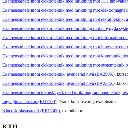
Examensarbete inom elektroteknik med inriktning mot ICT innovati
Examensarbete inom elektroteknik med inriktning mot elektromagnet
Examensarbete inom elektroteknik med inriktning mot elkraftteknik,
Examensarbete inom elektroteknik med inriktning mot inbyggda sys
Examensarbete inom elektroteknik med inriktning mot information o
Examensarbete inom elektroteknik med inriktning mot innovativ ene
Examensarbete inom elektroteknik med inriktning mot kommunikati
Examensarbete inom elektroteknik med inriktning mot systemteknik 
Examensarbete inom elektroteknik, avancerad nivå (EA250X)
, kursa
Examensarbete inom elektroteknik, avancerad nivå (EA238X)
, kursa
Examensarbete inom teknisk fysik med inriktning mot nanoteknik, a
Ingenjörsvetenskap (ED1100)
, lärare
, kursansvarig
, examinator
Kinetisk plasmateori (FJD3300)
, examinator
KTH