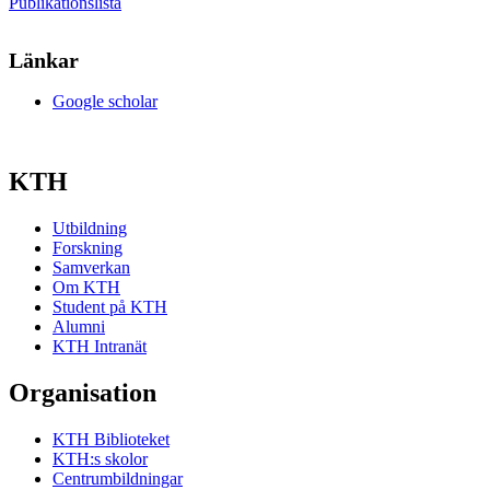
Publikationslista
Länkar
Google scholar
KTH
Utbildning
Forskning
Samverkan
Om KTH
Student på KTH
Alumni
KTH Intranät
Organisation
KTH Biblioteket
KTH:s skolor
Centrumbildningar