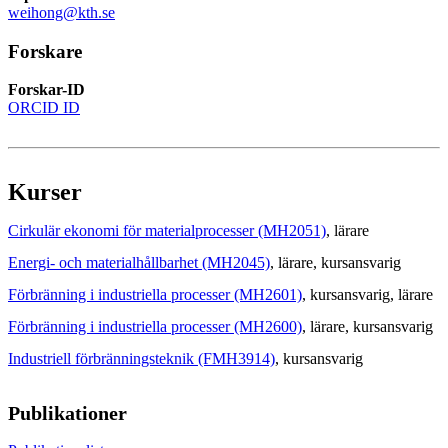
weihong@kth.se
Forskare
Forskar-ID
ORCID ID
Kurser
Cirkulär ekonomi för materialprocesser (MH2051)
, lärare
Energi- och materialhållbarhet (MH2045)
, lärare
, kursansvarig
Förbränning i industriella processer (MH2601)
, kursansvarig
, lärare
Förbränning i industriella processer (MH2600)
, lärare
, kursansvarig
Industriell förbränningsteknik (FMH3914)
, kursansvarig
Publikationer