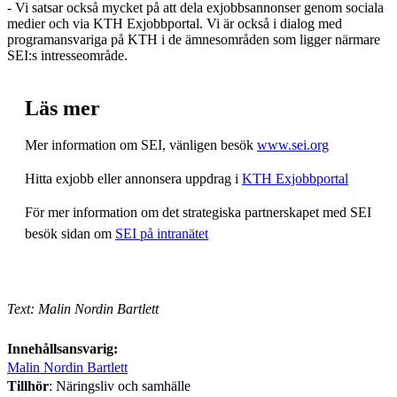
- Vi satsar också mycket på att dela exjobbsannonser genom sociala
medier och via KTH Exjobbportal. Vi är också i dialog med
programansvariga på KTH i de ämnesområden som ligger närmare
SEI:s intresseområde.
Läs mer
Mer information om SEI, vänligen besök
www.sei.org
Hitta exjobb eller annonsera uppdrag i
KTH Exjobbportal
För mer information om det strategiska partnerskapet med SEI
besök sidan om
SEI på intranätet
Text: Malin Nordin Bartlett
Innehållsansvarig:
Malin Nordin Bartlett
Tillhör
: Näringsliv och samhälle