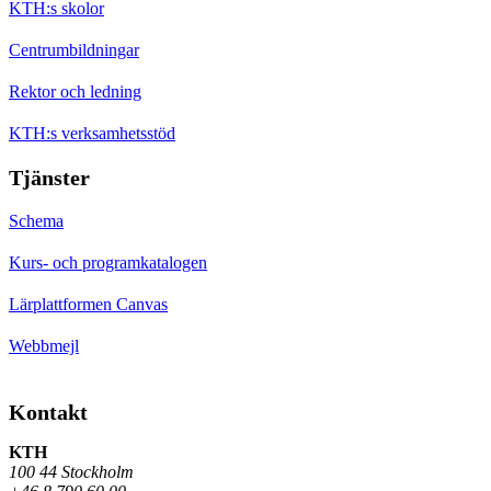
KTH:s skolor
Centrumbildningar
Rektor och ledning
KTH:s verksamhetsstöd
Tjänster
Schema
Kurs- och programkatalogen
Lärplattformen Canvas
Webbmejl
Kontakt
KTH
100 44 Stockholm