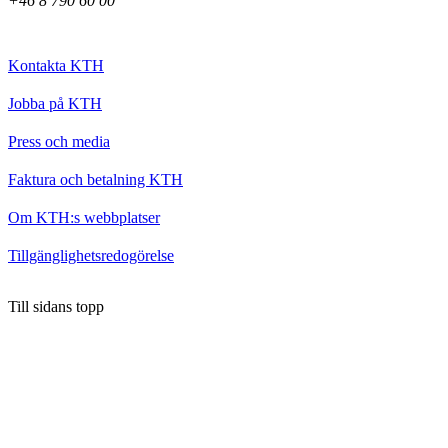
+46 8 790 60 00
Kontakta KTH
Jobba på KTH
Press och media
Faktura och betalning KTH
Om KTH:s webbplatser
Tillgänglighetsredogörelse
Till sidans topp