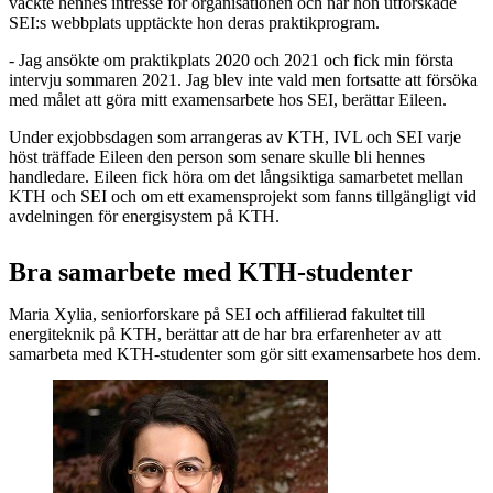
väckte hennes intresse för organisationen och när hon utforskade
SEI:s webbplats upptäckte hon deras praktikprogram.
- Jag ansökte om praktikplats 2020 och 2021 och fick min första
intervju sommaren 2021. Jag blev inte vald men fortsatte att försöka
med målet att göra mitt examensarbete hos SEI, berättar Eileen.
Under exjobbsdagen som arrangeras av KTH, IVL och SEI varje
höst träffade Eileen den person som senare skulle bli hennes
handledare. Eileen fick höra om det långsiktiga samarbetet mellan
KTH och SEI och om ett examensprojekt som fanns tillgängligt vid
avdelningen för energisystem på KTH.
Bra samarbete med KTH-studenter
Maria Xylia, seniorforskare på SEI och affilierad fakultet till
energiteknik på KTH, berättar att de har bra erfarenheter av att
samarbeta med KTH-studenter som gör sitt examensarbete hos dem.