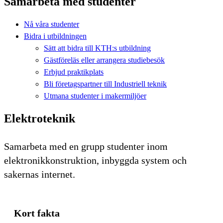
Samarbeta med studenter
Nå våra studenter
Bidra i utbildningen
Sätt att bidra till KTH:s utbildning
Gästföreläs eller arrangera studiebesök
Erbjud praktikplats
Bli företagspartner till Industriell teknik
Utmana studenter i makermiljöer
Elektroteknik
Samarbeta med en grupp studenter inom
elektronikkonstruktion, inbyggda system och
sakernas internet.
Kort fakta