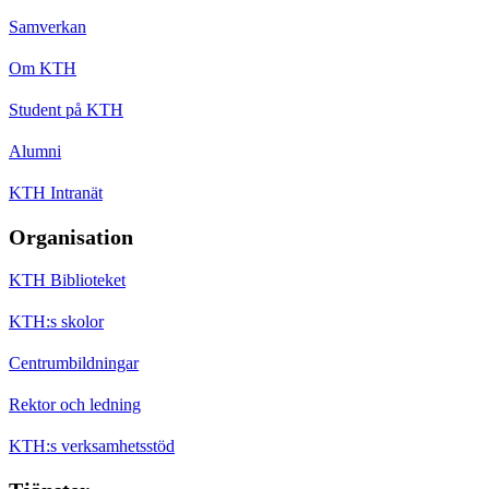
Samverkan
Om KTH
Student på KTH
Alumni
KTH Intranät
Organisation
KTH Biblioteket
KTH:s skolor
Centrumbildningar
Rektor och ledning
KTH:s verksamhetsstöd