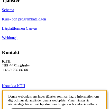
Tjänster
Schema
Kurs- och programkatalogen
Lärplattformen Canvas
Webbmejl
Kontakt
KTH
100 44 Stockholm
+46 8 790 60 00
Kontakta KTH
Jobba på KTH
Denna webbplats använder tjänster som kan lagra information om
dig och hur du använder denna webbplats. Vissa tjänster är
Press och media
nödvändiga för att webbplatsen ska fungera och andra är valbara.