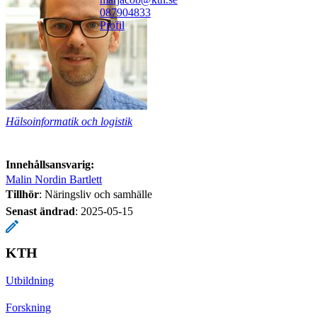
08790
4833
Profil
Hälsoinformatik och logistik
Innehållsansvarig:
Malin Nordin Bartlett
Tillhör
: Näringsliv och samhälle
Senast ändrad
:
2025-05-15
KTH
Utbildning
Forskning