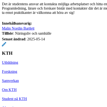
Det är studentens ansvar att kontakta möjliga arbetsplatser och hitta en
Programledning, lärare och forskare bistår med kontakter där det är möj
ta emot praktikanter är välkomna att höra av sig!
Innehållsansvarig:
Malin Nordin Bartlett
Tillhör
: Näringsliv och samhälle
Senast ändrad
:
2025-05-14
KTH
Utbildning
Forskning
Samverkan
Om KTH
Student på KTH