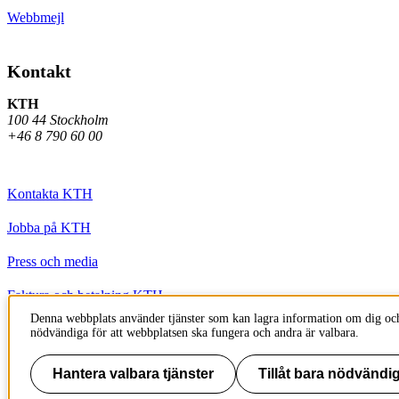
Webbmejl
Kontakt
KTH
100 44 Stockholm
+46 8 790 60 00
Kontakta KTH
Jobba på KTH
Press och media
Faktura och betalning KTH
Denna webbplats använder tjänster som kan lagra information om dig och
Om KTH:s webbplatser
nödvändiga för att webbplatsen ska fungera och andra är valbara.
Tillgänglighetsredogörelse
Hantera valbara tjänster
Tillåt bara nödvändig