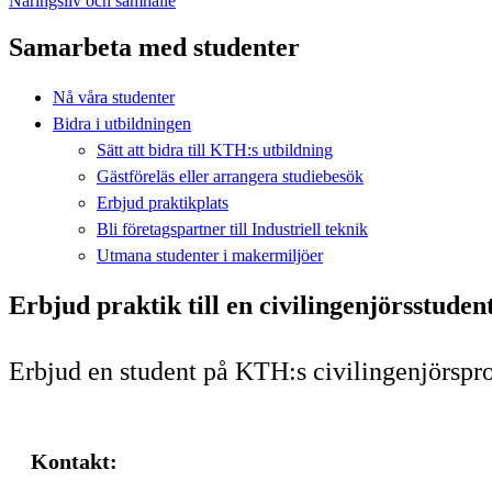
Näringsliv och samhälle
Samarbeta med studenter
Nå våra studenter
Bidra i utbildningen
Sätt att bidra till KTH:s utbildning
Gästföreläs eller arrangera studiebesök
Erbjud praktikplats
Bli företagspartner till Industriell teknik
Utmana studenter i makermiljöer
Erbjud praktik till en civilingenjörsstuden
Erbjud en student på KTH:s civilingenjörspro
Kontakt: