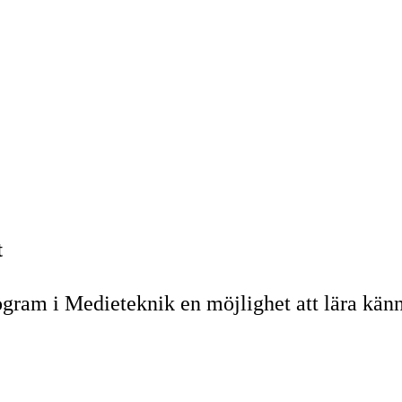
t
gram i Medieteknik en möjlighet att lära känna