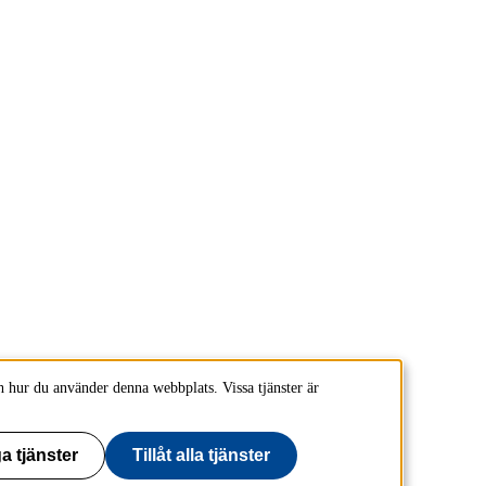
 hur du använder denna webbplats. Vissa tjänster är
a tjänster
Tillåt alla tjänster