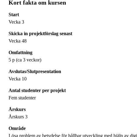
Kort fakta om kursen
Start
Vecka 3
Skicka in projektförslag senast
Vecka 48
Omfattning
5 p (ca 3 veckor)
Avslutas/Slutpresentation
Vecka 10
Antal studenter per projekt
Fem studenter
Årskurs
Årskurs 3
Område
Lösa problem av betydelse för hållbar utveckling med hjälp av digit