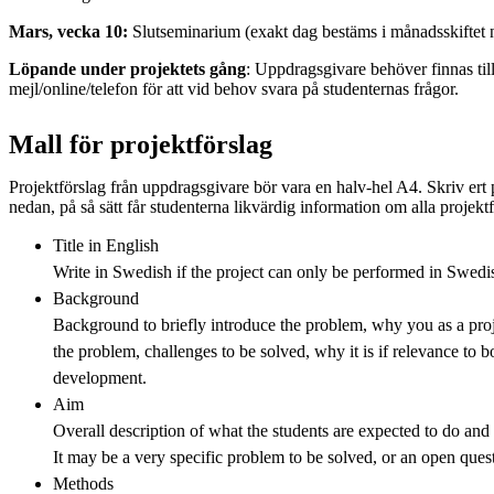
Mars, vecka 10:
Slutseminarium (exakt dag bestäms i månadsskiftet
Löpande under projektets gång
: Uppdragsgivare behöver finnas til
mejl/online/telefon för att vid behov svara på studenternas frågor.
Mall för projektförslag
Projektförslag från uppdragsgivare bör vara en halv-hel A4. Skriv ert 
nedan, på så sätt får studenterna likvärdig information om alla projektf
Title in English
Write in Swedish if the project can only be performed in Swedi
Background
Background to briefly introduce the problem, why you as a proj
the problem, challenges to be solved, why it is if relevance to 
development.
Aim
Overall description of what the students are expected to do and
It may be a very specific problem to be solved, or an open quest
Methods