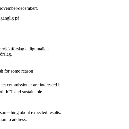
 november/december).
lgänglig på
projektförslag enligt mallen
örslag.
sh for some reason
ect commissioner are interested in
both ICT and sustainable
 something about expected results.
ion to address.