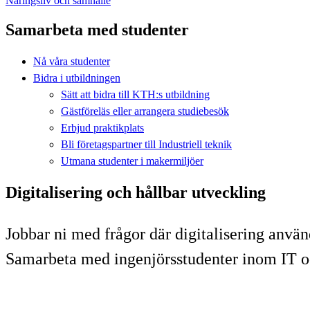
Näringsliv och samhälle
Samarbeta med studenter
Nå våra studenter
Bidra i utbildningen
Sätt att bidra till KTH:s utbildning
Gästföreläs eller arrangera studiebesök
Erbjud praktikplats
Bli företagspartner till Industriell teknik
Utmana studenter i makermiljöer
Digitalisering och hållbar utveckling
​Jobbar ni med frågor där digitalisering använ
Samarbeta med ingenjörsstudenter inom IT och 