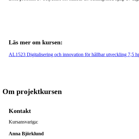
Läs mer om kursen:
AL1523 Digitalisering och innovation för hållbar utveckling 7,5 h
Om projektkursen
Kontakt
Kursansvariga:
Anna Björklund