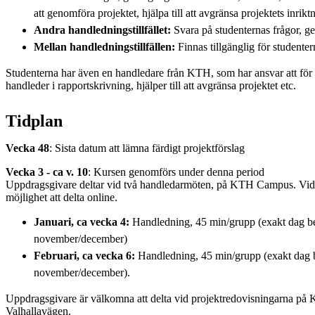
att genomföra projektet, hjälpa till att avgränsa projektets inrik
Andra handledningstillfället:
Svara på studenternas frågor, ge
Mellan handledningstillfällen:
Finnas tillgänglig för studenter
Studenterna har även en handledare från KTH, som har ansvar att för 
handleder i rapportskrivning, hjälper till att avgränsa projektet etc.
Tidplan
Vecka 48
: Sista datum att lämna färdigt projektförslag
Vecka 3 - ca v. 10
: Kursen genomförs under denna period
Uppdragsgivare deltar vid två handledarmöten, på KTH Campus. Vid
möjlighet att delta online.
Januari, ca vecka 4:
Handledning, 45 min/grupp (exakt dag be
november/december)
Februari, ca vecka 6:
Handledning, 45 min/grupp (exakt dag b
november/december).
Uppdragsgivare är välkomna att delta vid projektredovisningarna p
Valhallavägen.