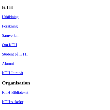
KTH
Utbildning
Forskning
Samverkan
Om KTH
Student på KTH
Alumni
KTH Intranät
Organisation
KTH Biblioteket
KTH:s skolor