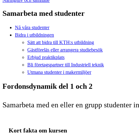
Näringsliv och samhälle
Samarbeta med studenter
Nå våra studenter
Bidra i utbildningen
Sätt att bidra till KTH:s utbildning
Gästföreläs eller arrangera studiebesök
Erbjud praktikplats
Bli företagspartner till Industriell teknik
Utmana studenter i makermiljöer
Fordonsdynamik del 1 och 2
Samarbeta med en eller en grupp studenter 
Kort fakta om kursen