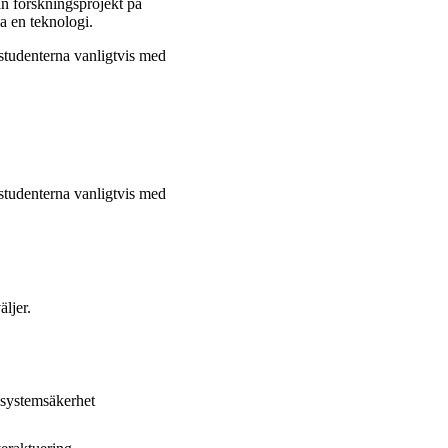
ån forskningsprojekt på
la en teknologi.
studenterna vanligtvis med
studenterna vanligtvis med
äljer.
 systemsäkerhet