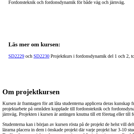
Fordonsteknik och fordonsdynamik för både väg och järnväg.
Läs mer om kursen:
SD2229
och
SD2230
Projektkurs i fordonsdynamik del 1 och 2, to
Om projektkursen
Kursen är framtagen för att låta studenterna applicera deras kunskap f
projektarbete på områden kopplade till fordonsteknik och fordonsdyn
järnväg. Projekten i kursen är antingen knutna till ett företag eller til
Studenterna kan i början av kursen rösta på de projekt de helst vill del
lärarna placera in dem i önskade projekt där varje projekt har 3-10 st