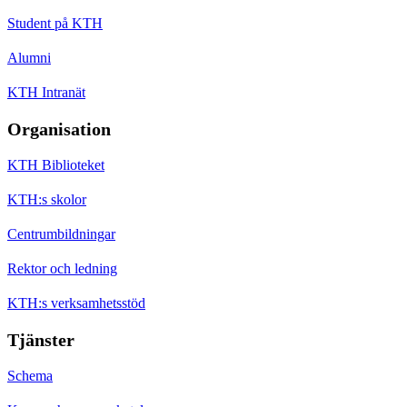
Student på KTH
Alumni
KTH Intranät
Organisation
KTH Biblioteket
KTH:s skolor
Centrumbildningar
Rektor och ledning
KTH:s verksamhetsstöd
Tjänster
Schema