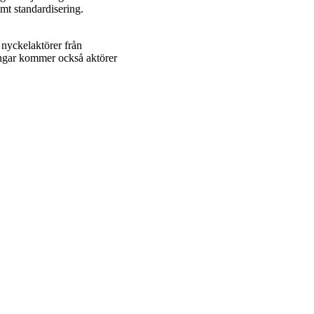
mt standardisering.
 nyckelaktörer från
ningar kommer också aktörer