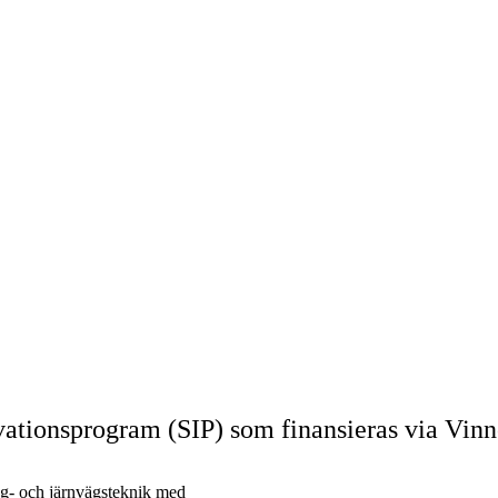
nnovationsprogram (SIP) som finansieras via V
äg- och järnvägsteknik med