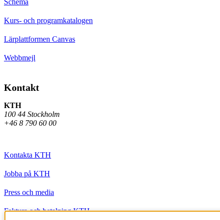
Schema
Kurs- och programkatalogen
Lärplattformen Canvas
Webbmejl
Kontakt
KTH
100 44 Stockholm
+46 8 790 60 00
Kontakta KTH
Jobba på KTH
Press och media
Faktura och betalning KTH