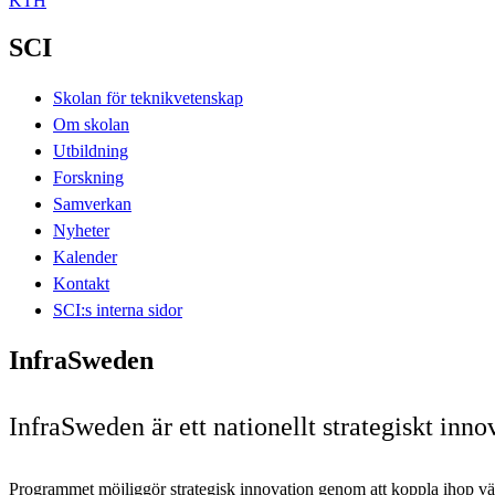
KTH
SCI
Skolan för teknikvetenskap
Om skolan
Utbildning
Forskning
Samverkan
Nyheter
Kalender
Kontakt
SCI:s interna sidor
InfraSweden
InfraSweden är ett nationellt strategiskt i
Programmet möjliggör strategisk innovation genom att koppla ihop v