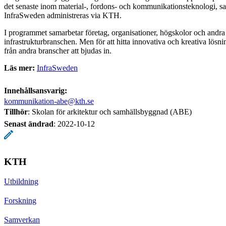
det senaste inom material-, fordons- och kommunikationsteknologi, sa
InfraSweden administreras via KTH.
I programmet samarbetar företag, organisationer, högskolor och andra
infrastrukturbranschen. Men för att hitta innovativa och kreativa lös
från andra branscher att bjudas in.
Läs mer:
InfraSweden
Innehållsansvarig:
kommunikation-abe@kth.se
Tillhör
: Skolan för arkitektur och samhällsbyggnad (ABE)
Senast ändrad
:
2022-10-12
KTH
Utbildning
Forskning
Samverkan