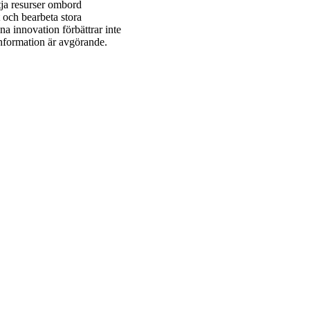
ja resurser ombord
t och bearbeta stora
a innovation förbättrar inte
information är avgörande.