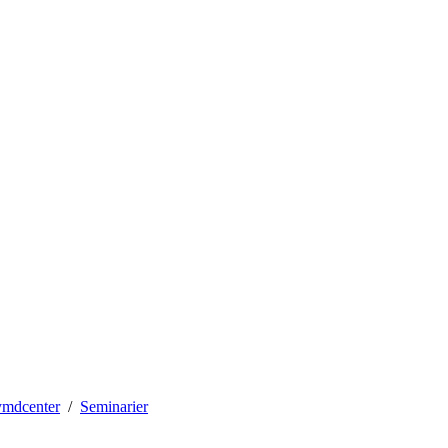
mdcenter
Seminarier