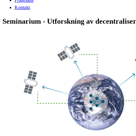
Frågelåda
Kontakt
Seminarium - Utforskning av decentralise