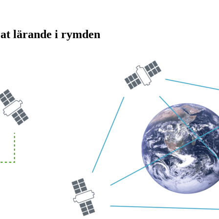
rat lärande i rymden