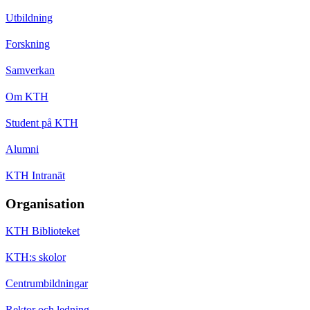
Utbildning
Forskning
Samverkan
Om KTH
Student på KTH
Alumni
KTH Intranät
Organisation
KTH Biblioteket
KTH:s skolor
Centrumbildningar
Rektor och ledning