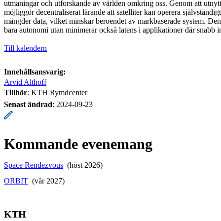
utmaningar och utforskande av världen omkring oss. Genom att utnytt
möjliggör decentraliserat lärande att satelliter kan operera självständig
mängder data, vilket minskar beroendet av markbaserade system. Denn
bara autonomi utan minimerar också latens i applikationer där snabb 
Till kalendern
Innehållsansvarig:
Arvid Althoff
Tillhör
: KTH Rymdcenter
Senast ändrad
:
2024-09-23
Kommande evenemang
Space Rendezvous
(höst 2026)
ORBIT
(vår 2027)
KTH