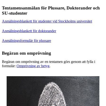
Tentamensanmälan för Plussare, Doktorander och
SU-studenter
Anmälningsblankett för studenter vid Stockholms universitet
Anmälningsblankett för doktorander
Anmälningsformulär för plussare
Begäran om omprövning
Begäran om omprövning av en tentamen görs genom att fylla i
formulär:
Omprövning av betyg
.