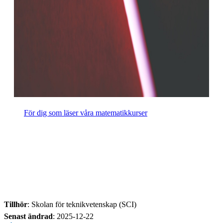
För dig som läser våra matematikkurser
Tillhör
: Skolan för teknikvetenskap (SCI)
Senast ändrad
:
2025-12-22