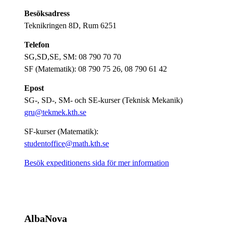
Besöksadress
Teknikringen 8D, Rum 6251
Telefon
SG,SD,SE, SM: 08 790 70 70
SF (Matematik): 08 790 75 26, 08 790 61 42
Epost
SG-, SD-, SM- och SE-kurser (Teknisk Mekanik)
gru@tekmek.kth.se
SF-kurser (Matematik):
studentoffice@math.kth.se
Besök expeditionens sida för mer information
AlbaNova