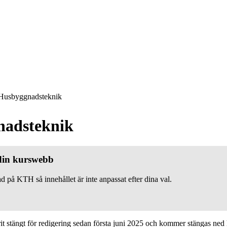
usbyggnadsteknik
nadsteknik
 din kurswebb
d på KTH så innehållet är inte anpassat efter dina val.
 stängt för redigering sedan första juni 2025 och kommer stängas ned h