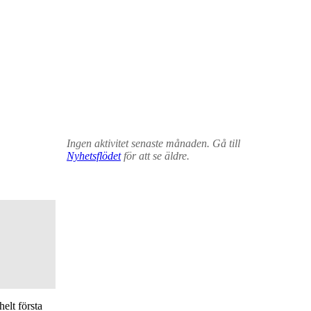
Ingen aktivitet senaste månaden. Gå till
Nyhetsflödet
för att se äldre.
elt första