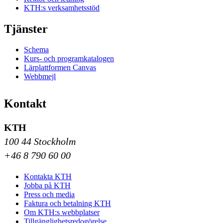
KTH:s verksamhetsstöd
Tjänster
Schema
Kurs- och programkatalogen
Lärplattformen Canvas
Webbmejl
Kontakt
KTH
100 44 Stockholm
+46 8 790 60 00
Kontakta KTH
Jobba på KTH
Press och media
Faktura och betalning KTH
Om KTH:s webbplatser
Tillgänglighetsredogörelse