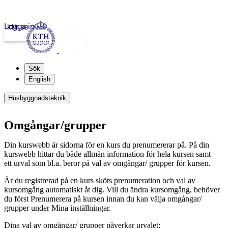
Logga in
kth.se
Sök
English
Husbyggnadsteknik
Omgångar/grupper
Din kurswebb är sidorna för en kurs du prenumererar på. På din
kurswebb hittar du både allmän information för hela kursen samt
ett urval som bl.a. beror på val av omgångar/ grupper för kursen.
Är du registrerad på en kurs sköts prenumeration och val av
kursomgång automatiskt åt dig. Vill du ändra kursomgång, behöver
du först Prenumerera på kursen innan du kan välja omgångar/
grupper under Mina inställningar.
Dina val av omgångar/ grupper påverkar urvalet: