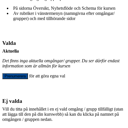
På sidorna Översikt, Nyhetsflöde och Schema för kursen
Av rubriker i vänstermenyn (namngivna efter omgångar/
grupper) och med tillhörande sidor
Valda
Aktuella
Det finns inga aktuella omgångar/ grupper. Du ser därför endast
information som är allmän för kursen
för att göra egna val
Prenumerera
Ej valda
Vill du titta på innehållet i en ej vald omgång / grupp tillfälligt (utan
att lägga till den på din kurswebb) så kan du klicka på namnet på
omgången / gruppen nedan.