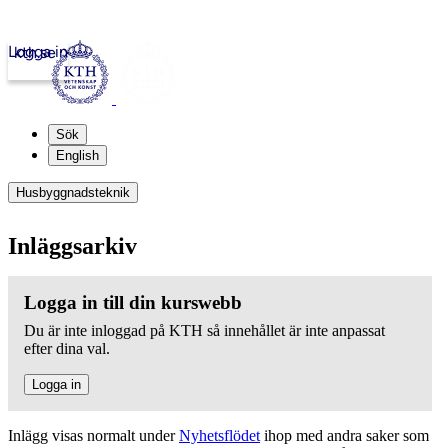
Logga in
kth.se
Sök
English
Husbyggnadsteknik
Inläggsarkiv
Logga in till din kurswebb
Du är inte inloggad på KTH så innehållet är inte anpassat
efter dina val.
Logga in
Inlägg visas normalt under
Nyhetsflödet
ihop med andra saker som