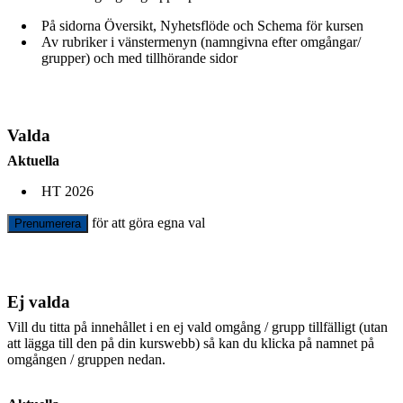
På sidorna Översikt, Nyhetsflöde och Schema för kursen
Av rubriker i vänstermenyn (namngivna efter omgångar/
grupper) och med tillhörande sidor
Valda
Aktuella
HT 2026
för att göra egna val
Prenumerera
Ej valda
Vill du titta på innehållet i en ej vald omgång / grupp tillfälligt (utan
att lägga till den på din kurswebb) så kan du klicka på namnet på
omgången / gruppen nedan.