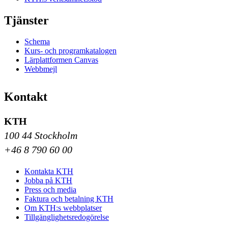
Tjänster
Schema
Kurs- och programkatalogen
Lärplattformen Canvas
Webbmejl
Kontakt
KTH
100 44 Stockholm
+46 8 790 60 00
Kontakta KTH
Jobba på KTH
Press och media
Faktura och betalning KTH
Om KTH:s webbplatser
Tillgänglighetsredogörelse