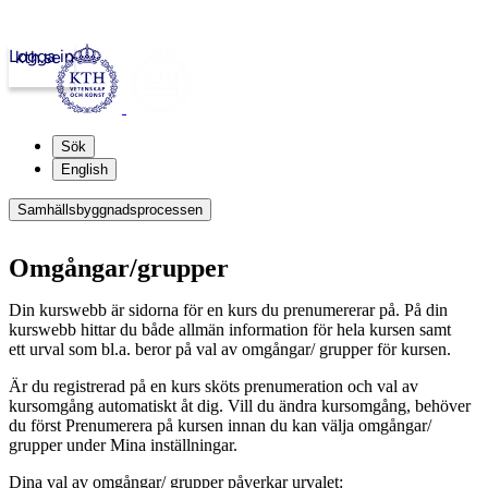
Logga in
kth.se
Sök
English
Samhällsbyggnadsprocessen
Omgångar/grupper
Din kurswebb är sidorna för en kurs du prenumererar på. På din
kurswebb hittar du både allmän information för hela kursen samt
ett urval som bl.a. beror på val av omgångar/ grupper för kursen.
Är du registrerad på en kurs sköts prenumeration och val av
kursomgång automatiskt åt dig. Vill du ändra kursomgång, behöver
du först Prenumerera på kursen innan du kan välja omgångar/
grupper under Mina inställningar.
Dina val av omgångar/ grupper påverkar urvalet: