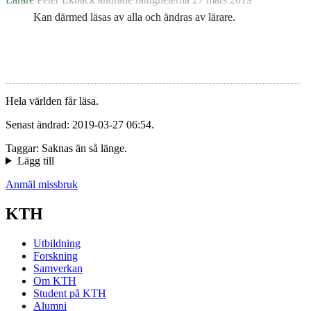
Kan därmed läsas av alla och ändras av lärare.
Hela världen får läsa.
Senast ändrad: 2019-03-27 06:54.
Taggar: Saknas än så länge.
Lägg till
Anmäl missbruk
KTH
Utbildning
Forskning
Samverkan
Om KTH
Student på KTH
Alumni