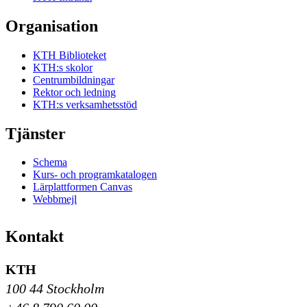
Organisation
KTH Biblioteket
KTH:s skolor
Centrumbildningar
Rektor och ledning
KTH:s verksamhetsstöd
Tjänster
Schema
Kurs- och programkatalogen
Lärplattformen Canvas
Webbmejl
Kontakt
KTH
100 44 Stockholm