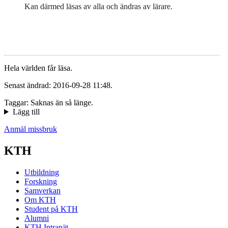
Kan därmed läsas av alla och ändras av lärare.
Hela världen får läsa.
Senast ändrad: 2016-09-28 11:48.
Taggar: Saknas än så länge.
Lägg till
Anmäl missbruk
KTH
Utbildning
Forskning
Samverkan
Om KTH
Student på KTH
Alumni
KTH Intranät