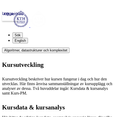
Logga in
kth.se
Sök
English
Algoritmer, datastrukturer och komplexitet
Kursutveckling
Kursutveckling beskriver hur kursen fungerar i dag och hur den
utvecklas. Här finns årsvisa sammanställningar av kursupplägg och
analyser av dessa. Två huvuddelar ingår: Kursdata & kursanalys
samt Kurs-PM.
Kursdata & kursanalys