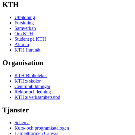
KTH
Utbildning
Forskning
Samverkan
Om KTH
Student på KTH
Alumni
KTH Intranät
Organisation
KTH Biblioteket
KTH:s skolor
Centrumbildningar
Rektor och ledning
KTH:s verksamhetsstöd
Tjänster
Schema
Kurs- och programkatalogen
Lärplattformen Canvas