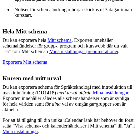
Notiser för schemaändringar börjar skickas ut 3 dagar innan
kursstart.
Hela Mitt schema
Du kan exportera hela
Mitt schema
. Exporten innehåller
schemahändelser för grupp-, program och kurswebb där du valt
"Ja" för i Mitt schema i
Mina inställningar prenumerationer
.
Exportera Mitt schema
Kursen med mitt urval
Du kan exportera schema för Språkteknologi med introduktion till
maskininlärning (DD1418)
med urval utifrån
Mina inställningar
.
Exporten innehåller således alla schemahändelser som är synliga
för hela världen samt för
dina
val av omgångar/grupper som är
aktuella.
För att få tillgång till din unika iCalendar-länk här behöver du först
sätta ”Visa schema- och kalenderhändelser i Mitt schema” till ”Ja” i
Mina inställningar
.