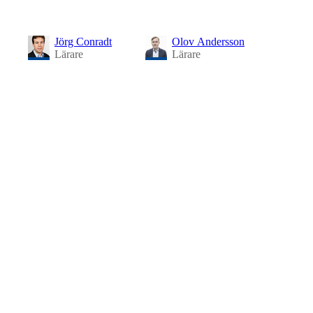
Jörg Conradt
Olov Andersson
Lärare
Lärare