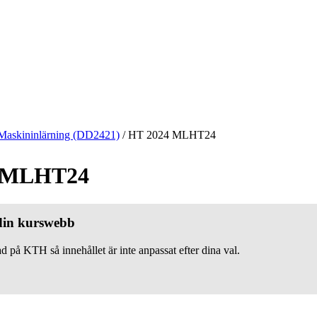
Maskininlärning (DD2421)
/
HT 2024 MLHT24
 MLHT24
 din kurswebb
d på KTH så innehållet är inte anpassat efter dina val.