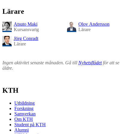
Lärare
Atsuto Maki
Olov Andersson
Kursansvarig
Lärare
Jörg Conradt
Lärare
Ingen aktivitet senaste månaden. Gå till
Nyhetsflödet
för att se
äldre.
KTH
Utbildning
Forskning
Samverkan
Om KTH
Student på KTH
Alumni