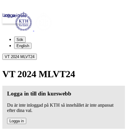
Logga in
kth.se
Sök
English
VT 2024 MLVT24
VT 2024 MLVT24
Logga in till din kurswebb
Du är inte inloggad på KTH så innehållet är inte anpassat
efter dina val.
Logga in