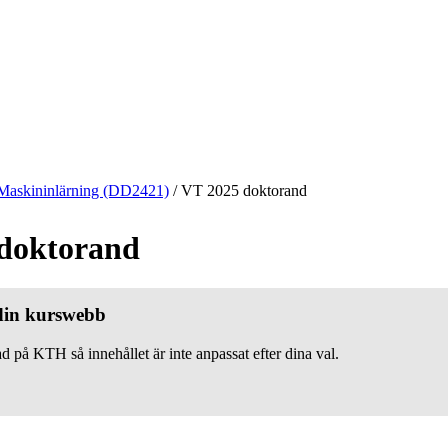
Maskininlärning (DD2421)
/
VT 2025 doktorand
doktorand
 din kurswebb
d på KTH så innehållet är inte anpassat efter dina val.