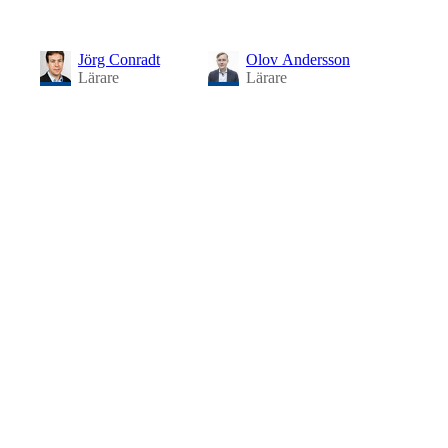
Jörg Conradt
Olov Andersson
Lärare
Lärare